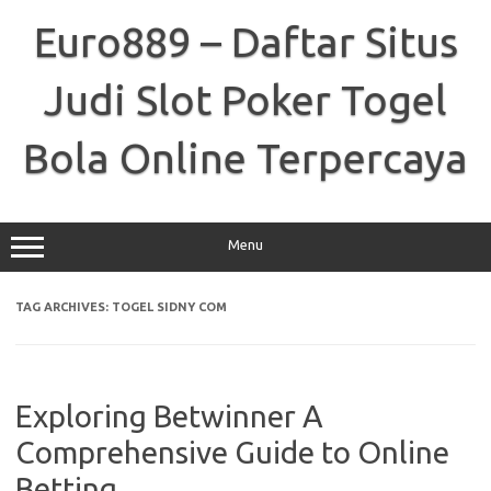
Skip
to
Euro889 – Daftar Situs
content
Judi Slot Poker Togel
Bola Online Terpercaya
Menu
TAG ARCHIVES:
TOGEL SIDNY COM
Exploring Betwinner A
Comprehensive Guide to Online
Betting