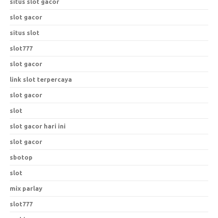
situs slot gacor
slot gacor
situs slot
slot777
slot gacor
link slot terpercaya
slot gacor
slot
slot gacor hari ini
slot gacor
sbotop
slot
mix parlay
slot777