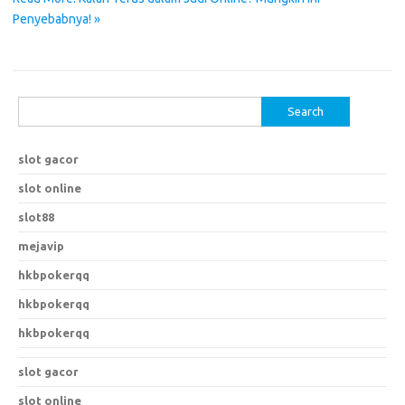
Penyebabnya! »
Search
for:
slot gacor
slot online
slot88
mejavip
hkbpokerqq
hkbpokerqq
hkbpokerqq
slot gacor
slot online