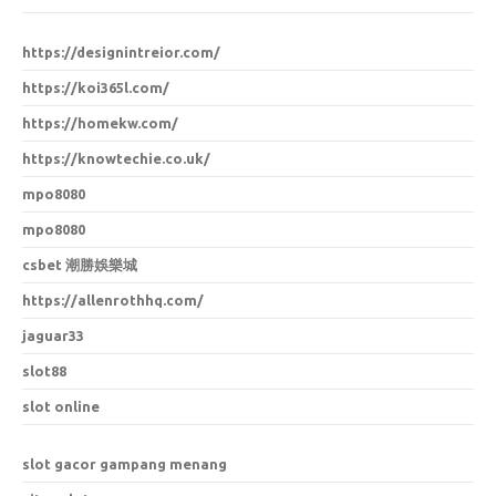
https://designintreior.com/
https://koi365l.com/
https://homekw.com/
https://knowtechie.co.uk/
mpo8080
mpo8080
csbet 潮勝娛樂城
https://allenrothhq.com/
jaguar33
slot88
slot online
slot gacor gampang menang