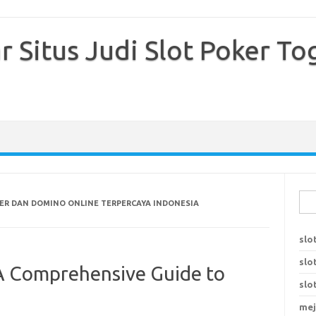
r Situs Judi Slot Poker To
Sea
ER DAN DOMINO ONLINE TERPERCAYA INDONESIA
for:
slo
slo
A Comprehensive Guide to
slo
mej