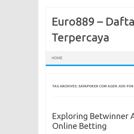
Skip
to
content
Euro889 – Dafta
Terpercaya
HOME
TAG ARCHIVES:
SAYAPOKER COM AGEN JUDI POK
Exploring Betwinner 
Online Betting