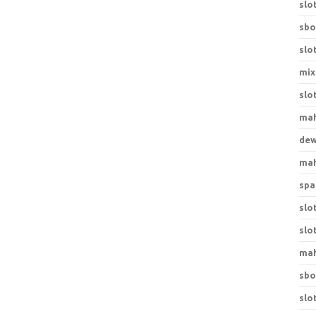
slo
sbo
slo
mix
slo
ma
dew
ma
sp
slo
slo
ma
sbo
slo