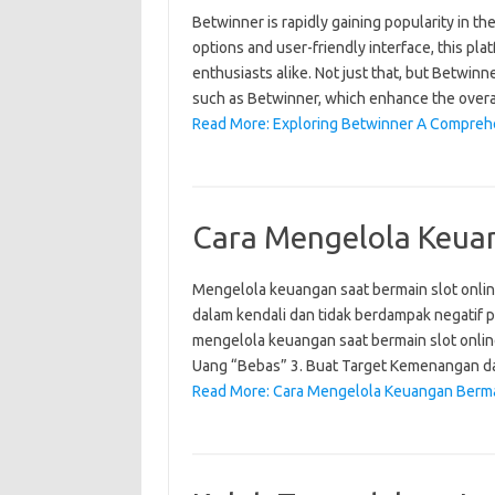
Betwinner is rapidly gaining popularity in th
options and user-friendly interface, this pl
enthusiasts alike. Not just that, but Betwinn
such as Betwinner, which enhance the overa
Read More: Exploring Betwinner A Comprehe
Cara Mengelola Keuan
Mengelola keuangan saat bermain slot online
dalam kendali dan tidak berdampak negatif pa
mengelola keuangan saat bermain slot onli
Uang “Bebas” 3. Buat Target Kemenangan d
Read More: Cara Mengelola Keuangan Bermai