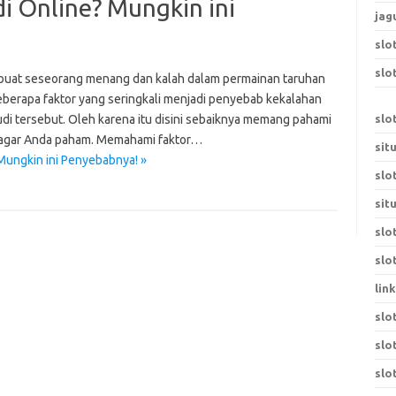
i Online? Mungkin ini
jag
slo
slo
buat seseorang menang dan kalah dalam permainan taruhan
g beberapa faktor yang seringkali menjadi penyebab kekalahan
di tersebut. Oleh karena itu disini sebaiknya memang pahami
slo
d agar Anda paham. Memahami faktor…
sit
Mungkin ini Penyebabnya! »
slo
sit
slo
slo
lin
slo
slo
slo