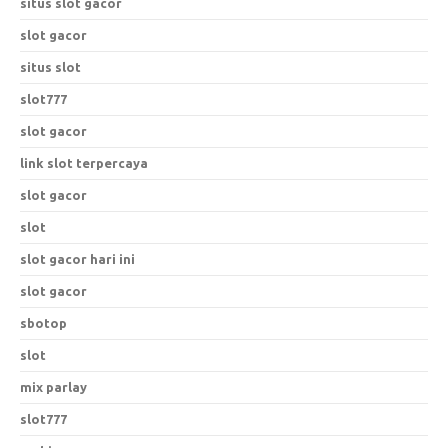
situs slot gacor
slot gacor
situs slot
slot777
slot gacor
link slot terpercaya
slot gacor
slot
slot gacor hari ini
slot gacor
sbotop
slot
mix parlay
slot777