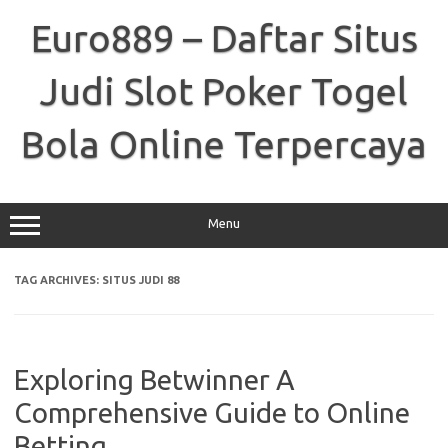
Skip
to
Euro889 – Daftar Situs
content
Judi Slot Poker Togel
Bola Online Terpercaya
Menu
TAG ARCHIVES:
SITUS JUDI 88
Exploring Betwinner A
Comprehensive Guide to Online
Betting