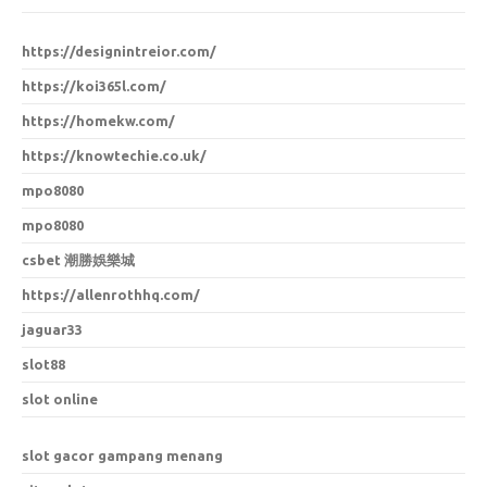
https://designintreior.com/
https://koi365l.com/
https://homekw.com/
https://knowtechie.co.uk/
mpo8080
mpo8080
csbet 潮勝娛樂城
https://allenrothhq.com/
jaguar33
slot88
slot online
slot gacor gampang menang