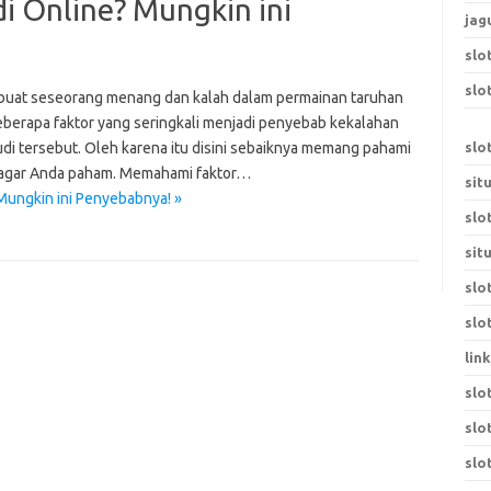
i Online? Mungkin ini
jag
slo
slo
buat seseorang menang dan kalah dalam permainan taruhan
g beberapa faktor yang seringkali menjadi penyebab kekalahan
di tersebut. Oleh karena itu disini sebaiknya memang pahami
slo
d agar Anda paham. Memahami faktor…
sit
Mungkin ini Penyebabnya! »
slo
sit
slo
slo
lin
slo
slo
slo