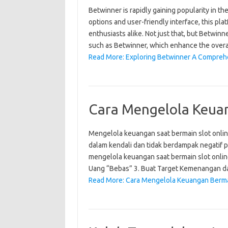
Betwinner is rapidly gaining popularity in th
options and user-friendly interface, this pl
enthusiasts alike. Not just that, but Betwinn
such as Betwinner, which enhance the overa
Read More: Exploring Betwinner A Comprehe
Cara Mengelola Keuan
Mengelola keuangan saat bermain slot online
dalam kendali dan tidak berdampak negatif pa
mengelola keuangan saat bermain slot onli
Uang “Bebas” 3. Buat Target Kemenangan d
Read More: Cara Mengelola Keuangan Bermai