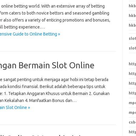
e online betting world. With an extensive array of betting
hk
atform caters to both novice bettors and seasoned gambling
hk
er also offers a variety of enticing promotions and bonuses,
hk
ll betting experience.…
nsive Guide to Online Betting »
slo
slo
gan Bermain Slot Online
htt
htt
 sangat penting untuk menjaga agar hobi ini tetap berada
htt
da kondisi finansial. Berikut adalah beberapa tips untuk
htt
ne: 1. Tetapkan Anggaran Khusus untuk Bermain 2. Gunakan
an Kekalahan 4. Manfaatkan Bonus dan…
mp
n Slot Online »
mp
cs
htt