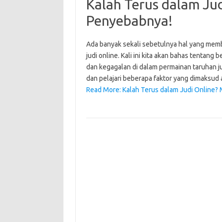
Kalah Terus dalam Jud
Penyebabnya!
Ada banyak sekali sebetulnya hal yang mem
judi online. Kali ini kita akan bahas tentan
dan kegagalan di dalam permainan taruhan ju
dan pelajari beberapa faktor yang dimaksu
Read More: Kalah Terus dalam Judi Online? 