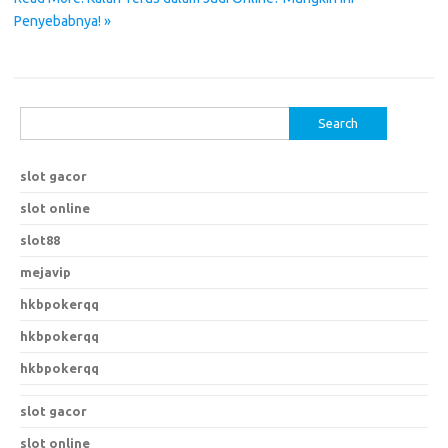
Penyebabnya! »
Search
for:
slot gacor
slot online
slot88
mejavip
hkbpokerqq
hkbpokerqq
hkbpokerqq
slot gacor
slot online