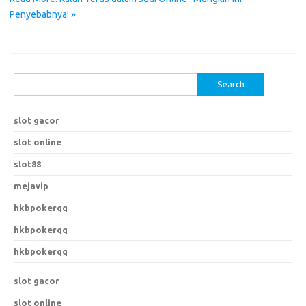
Penyebabnya! »
Search
for:
slot gacor
slot online
slot88
mejavip
hkbpokerqq
hkbpokerqq
hkbpokerqq
slot gacor
slot online