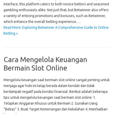
interface, this platform caters to both novice bettors and seasoned
gambling enthusiasts alike. Not just that, but Betwinner also offers
a variety of enticing promotions and bonuses, such as Betwinner,
which enhance the overall betting experience.…
Read More: Exploring Betwinner A Comprehensive Guide to Online
Betting »
Cara Mengelola Keuangan
Bermain Slot Online
Mengelola keuangan saat bermain slot online sangat penting untuk
menjaga agar hobi ini tetap berada dalam kendali dan tidak
berdampak negatif pada kondisi finansial. Berikut adalah beberapa
tips untuk mengelola keuangan saat bermain slot online: 1.
Tetapkan Anggaran Khusus untuk Bermain 2. Gunakan Uang
“Bebas” 3. Buat Target Kemenangan dan Kekalahan 4. Manfaatkan