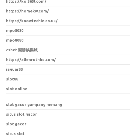
https://koi365l.com/
https://homekw.com/
https://knowtechie.co.uk/
mpo8080
mpo8080
csbet 潮勝娛樂城
https://allenrothhq.com/
jaguar33
slot88
slot online
slot gacor gampang menang
situs slot gacor
slot gacor
situs slot