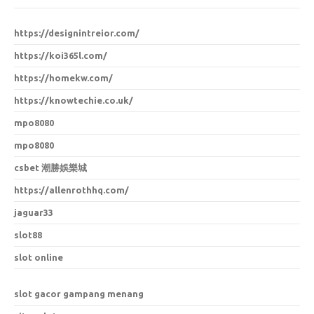
https://designintreior.com/
https://koi365l.com/
https://homekw.com/
https://knowtechie.co.uk/
mpo8080
mpo8080
csbet 潮勝娛樂城
https://allenrothhq.com/
jaguar33
slot88
slot online
slot gacor gampang menang