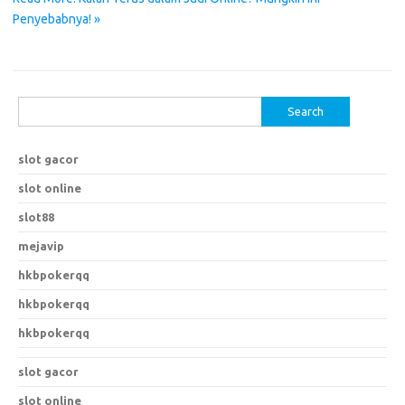
Penyebabnya! »
Search
for:
slot gacor
slot online
slot88
mejavip
hkbpokerqq
hkbpokerqq
hkbpokerqq
slot gacor
slot online