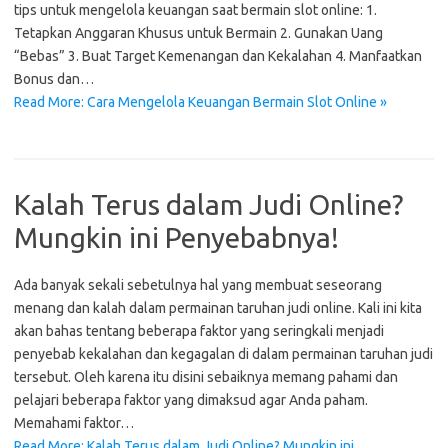
tips untuk mengelola keuangan saat bermain slot online: 1.
Tetapkan Anggaran Khusus untuk Bermain 2. Gunakan Uang
“Bebas” 3. Buat Target Kemenangan dan Kekalahan 4. Manfaatkan
Bonus dan…
Read More: Cara Mengelola Keuangan Bermain Slot Online »
Kalah Terus dalam Judi Online?
Mungkin ini Penyebabnya!
Ada banyak sekali sebetulnya hal yang membuat seseorang
menang dan kalah dalam permainan taruhan judi online. Kali ini kita
akan bahas tentang beberapa faktor yang seringkali menjadi
penyebab kekalahan dan kegagalan di dalam permainan taruhan judi
tersebut. Oleh karena itu disini sebaiknya memang pahami dan
pelajari beberapa faktor yang dimaksud agar Anda paham.
Memahami faktor…
Read More: Kalah Terus dalam Judi Online? Mungkin ini