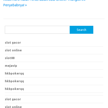
Penyebabnya! »
Search
for:
slot gacor
slot online
slot88
mejavip
hkbpokerqq
hkbpokerqq
hkbpokerqq
slot gacor
slot online