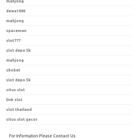
mahjong
dewa1000
mahjong
spaceman
slot777
slot depo 5k
mahjong
sbobet
slot depo 5k
situs slot
link slot
slot thailand
situs slot gacor
For Information Please
Contact Us