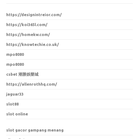
https://designintreior.com/
https://koi365l.com/
https://homekw.com/
https://knowtechie.co.uk/
mpo8080
mpo8080
csbet 潮勝娛樂城
https://allenrothhq.com/
jaguar33
slot88
slot online
slot gacor gampang menang