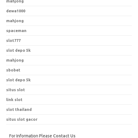
mahjong
dewa1000
mahjong
spaceman
slot777
slot depo 5k
mahjong
sbobet
slot depo 5k
situs slot
link slot
slot thailand
situs slot gacor
For Information Please
Contact Us