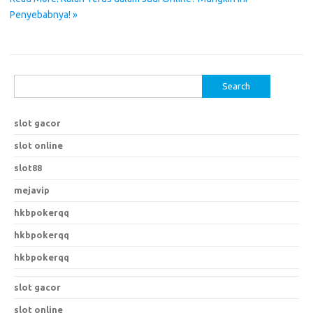
Penyebabnya! »
Search
for:
slot gacor
slot online
slot88
mejavip
hkbpokerqq
hkbpokerqq
hkbpokerqq
slot gacor
slot online