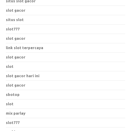
situs slot gacor
slot gacor
situs slot
slot777
slot gacor
link slot terpercaya
slot gacor
slot
slot gacor hari ini
slot gacor
sbotop
slot
mix parlay
slot777