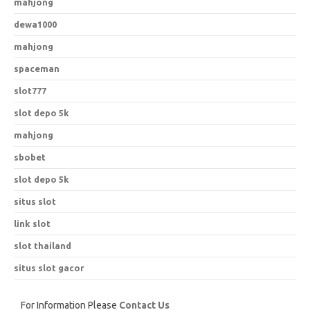
mahjong
dewa1000
mahjong
spaceman
slot777
slot depo 5k
mahjong
sbobet
slot depo 5k
situs slot
link slot
slot thailand
situs slot gacor
For Information Please
Contact Us