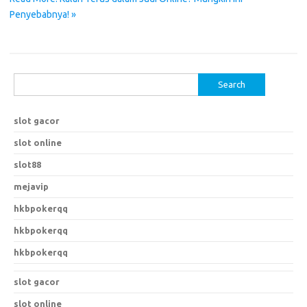
Penyebabnya! »
Search
for:
slot gacor
slot online
slot88
mejavip
hkbpokerqq
hkbpokerqq
hkbpokerqq
slot gacor
slot online