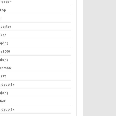
t gacor
top
t
 parlay
t777
hjong
a1000
hjong
aceman
t777
t depo 5k
hjong
bet
t depo 5k