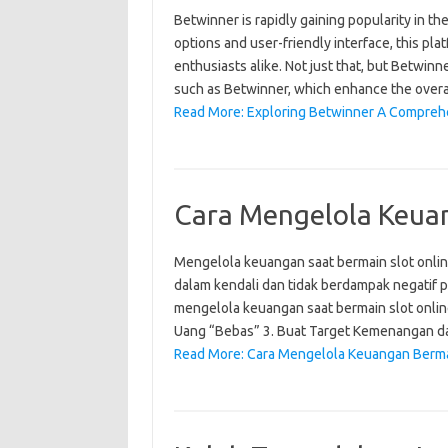
Betwinner is rapidly gaining popularity in th
options and user-friendly interface, this pl
enthusiasts alike. Not just that, but Betwinn
such as Betwinner, which enhance the overa
Read More: Exploring Betwinner A Comprehe
Cara Mengelola Keuan
Mengelola keuangan saat bermain slot online
dalam kendali dan tidak berdampak negatif pa
mengelola keuangan saat bermain slot onli
Uang “Bebas” 3. Buat Target Kemenangan d
Read More: Cara Mengelola Keuangan Bermai