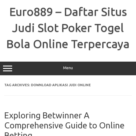
Skip
to
Euro889 – Daftar Situs
content
Judi Slot Poker Togel
Bola Online Terpercaya
Menu
TAG ARCHIVES:
DOWNLOAD APLIKASI JUDI ONLINE
Exploring Betwinner A
Comprehensive Guide to Online
Betting