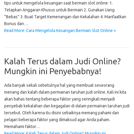
tips untuk mengelola keuangan saat bermain slot online: 1.
Tetapkan Anggaran Khusus untuk Bermain 2. Gunakan Uang
“Bebas” 3. Buat Target Kemenangan dan Kekalahan 4. Manfaatkan
Bonus dan…
Read More: Cara Mengelola Keuangan Bermain Slot Online »
Kalah Terus dalam Judi Online?
Mungkin ini Penyebabnya!
Ada banyak sekali sebetulnya hal yang membuat seseorang
menang dan kalah dalam permainan taruhan judi online. Kali ini kita
akan bahas tentang beberapa faktor yang seringkali menjadi
penyebab kekalahan dan kegagalan di dalam permainan taruhan judi
tersebut. Oleh karena itu disini sebaiknya memang pahami dan
pelajari beberapa faktor yang dimaksud agar Anda paham.
Memahami faktor…
Read More: Kalah Terus dalam Judi Online? Mungkin ini