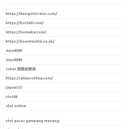
https://designintreior.com/
https://koi365l.com/
https://homekw.com/
https://knowtechie.co.uk/
mpo8080
mpo8080
csbet 潮勝娛樂城
https://allenrothhq.com/
jaguar33
slot88
slot online
slot gacor gampang menang