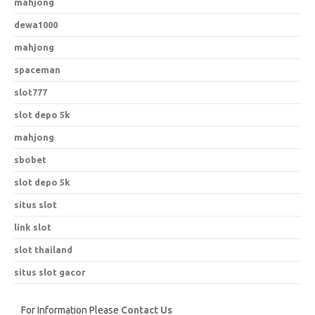
mahjong
dewa1000
mahjong
spaceman
slot777
slot depo 5k
mahjong
sbobet
slot depo 5k
situs slot
link slot
slot thailand
situs slot gacor
For Information Please
Contact Us