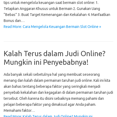
tips untuk mengelola keuangan saat bermain slot online: 1.
Tetapkan Anggaran Khusus untuk Bermain 2. Gunakan Uang
“Bebas” 3. Buat Target Kemenangan dan Kekalahan 4. Manfaatkan
Bonus dan…
Read More: Cara Mengelola Keuangan Bermain Slot Online »
Kalah Terus dalam Judi Online?
Mungkin ini Penyebabnya!
Ada banyak sekali sebetulnya hal yang membuat seseorang
menang dan kalah dalam permainan taruhan judi online. Kali ini kita
akan bahas tentang beberapa faktor yang seringkali menjadi
penyebab kekalahan dan kegagalan di dalam permainan taruhan judi
tersebut. Oleh karena itu disini sebaiknya memang pahami dan
pelajari beberapa faktor yang dimaksud agar Anda paham.
Memahami faktor…
Read More: Kalah Terus dalam Judi Online? Mungkin ini