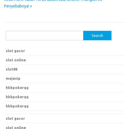
Penyebabnya! »
Search
for:
slot gacor
slot online
slot88
mejavip
hkbpokerqq
hkbpokerqq
hkbpokerqq
slot gacor
slot online