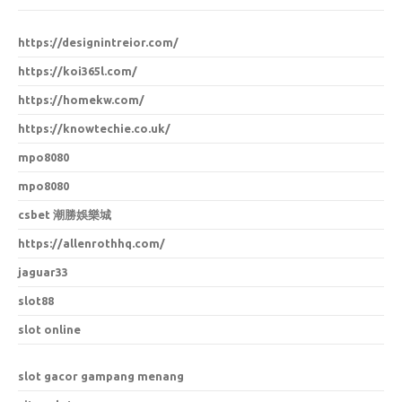
https://designintreior.com/
https://koi365l.com/
https://homekw.com/
https://knowtechie.co.uk/
mpo8080
mpo8080
csbet 潮勝娛樂城
https://allenrothhq.com/
jaguar33
slot88
slot online
slot gacor gampang menang