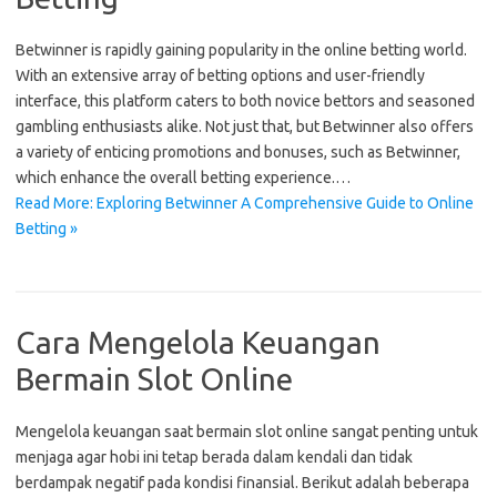
Betwinner is rapidly gaining popularity in the online betting world.
With an extensive array of betting options and user-friendly
interface, this platform caters to both novice bettors and seasoned
gambling enthusiasts alike. Not just that, but Betwinner also offers
a variety of enticing promotions and bonuses, such as Betwinner,
which enhance the overall betting experience.…
Read More: Exploring Betwinner A Comprehensive Guide to Online
Betting »
Cara Mengelola Keuangan
Bermain Slot Online
Mengelola keuangan saat bermain slot online sangat penting untuk
menjaga agar hobi ini tetap berada dalam kendali dan tidak
berdampak negatif pada kondisi finansial. Berikut adalah beberapa