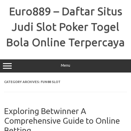
Skip
to
Euro889 – Daftar Situs
content
Judi Slot Poker Togel
Bola Online Terpercaya
Menu
CATEGORY ARCHIVES:
FUN88 SLOT
Exploring Betwinner A
Comprehensive Guide to Online
Betting