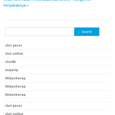
Penyebabnya! »
Search
for:
slot gacor
slot online
slot88
mejavip
hkbpokerqq
hkbpokerqq
hkbpokerqq
slot gacor
slot online