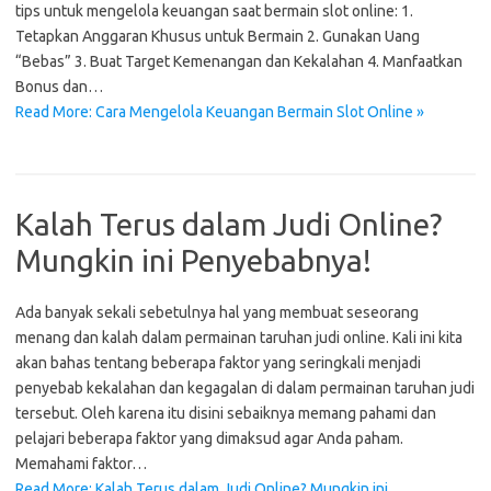
tips untuk mengelola keuangan saat bermain slot online: 1.
Tetapkan Anggaran Khusus untuk Bermain 2. Gunakan Uang
“Bebas” 3. Buat Target Kemenangan dan Kekalahan 4. Manfaatkan
Bonus dan…
Read More: Cara Mengelola Keuangan Bermain Slot Online »
Kalah Terus dalam Judi Online?
Mungkin ini Penyebabnya!
Ada banyak sekali sebetulnya hal yang membuat seseorang
menang dan kalah dalam permainan taruhan judi online. Kali ini kita
akan bahas tentang beberapa faktor yang seringkali menjadi
penyebab kekalahan dan kegagalan di dalam permainan taruhan judi
tersebut. Oleh karena itu disini sebaiknya memang pahami dan
pelajari beberapa faktor yang dimaksud agar Anda paham.
Memahami faktor…
Read More: Kalah Terus dalam Judi Online? Mungkin ini