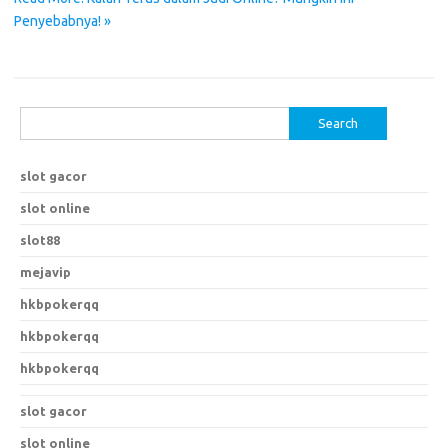
Penyebabnya! »
Search
for:
slot gacor
slot online
slot88
mejavip
hkbpokerqq
hkbpokerqq
hkbpokerqq
slot gacor
slot online