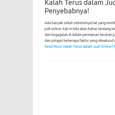
Kalah Terus dalam Jud
Penyebabnya!
Ada banyak sekali sebetulnya hal yang mem
judi online. Kali ini kita akan bahas tentan
dan kegagalan di dalam permainan taruhan ju
dan pelajari beberapa faktor yang dimaksu
Read More: Kalah Terus dalam Judi Online? 