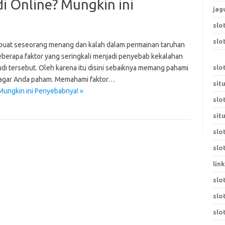
i Online? Mungkin ini
jag
slo
slo
buat seseorang menang dan kalah dalam permainan taruhan
g beberapa faktor yang seringkali menjadi penyebab kekalahan
di tersebut. Oleh karena itu disini sebaiknya memang pahami
slo
d agar Anda paham. Memahami faktor…
sit
Mungkin ini Penyebabnya! »
slo
sit
slo
slo
lin
slo
slo
slo