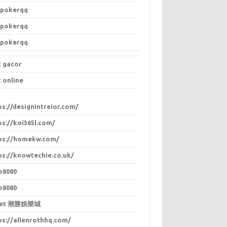
bpokerqq
bpokerqq
bpokerqq
t gacor
t online
ps://designintreior.com/
ps://koi365l.com/
ps://homekw.com/
ps://knowtechie.co.uk/
o8080
o8080
bet 潮勝娛樂城
ps://allenrothhq.com/