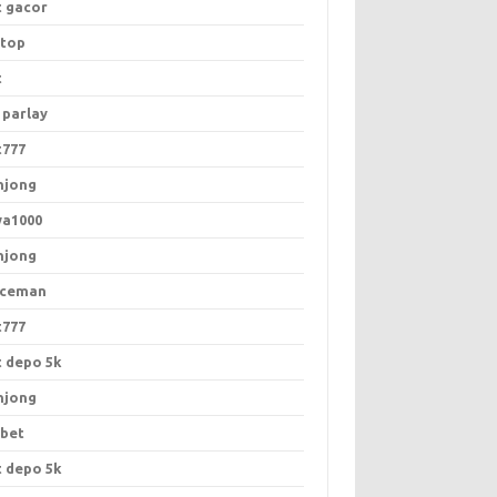
t gacor
top
t
 parlay
t777
hjong
a1000
hjong
aceman
t777
t depo 5k
hjong
bet
t depo 5k