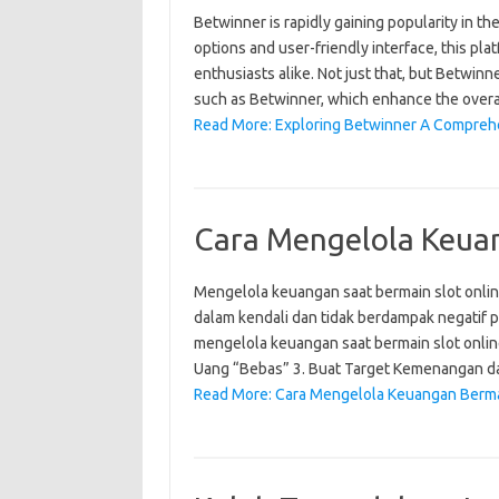
Betwinner is rapidly gaining popularity in th
options and user-friendly interface, this pl
enthusiasts alike. Not just that, but Betwinn
such as Betwinner, which enhance the overa
Read More: Exploring Betwinner A Comprehe
Cara Mengelola Keuan
Mengelola keuangan saat bermain slot online
dalam kendali dan tidak berdampak negatif pa
mengelola keuangan saat bermain slot onli
Uang “Bebas” 3. Buat Target Kemenangan d
Read More: Cara Mengelola Keuangan Bermai