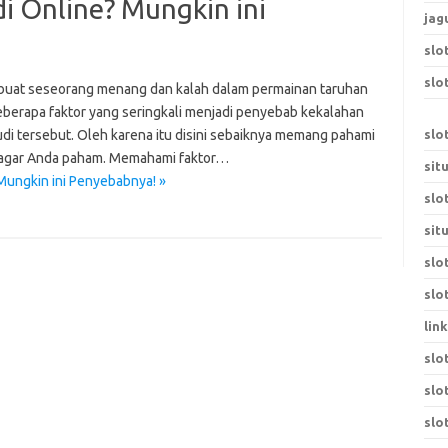
i Online? Mungkin ini
jag
slo
slo
buat seseorang menang dan kalah dalam permainan taruhan
g beberapa faktor yang seringkali menjadi penyebab kekalahan
di tersebut. Oleh karena itu disini sebaiknya memang pahami
slo
d agar Anda paham. Memahami faktor…
sit
Mungkin ini Penyebabnya! »
slo
sit
slo
slo
lin
slo
slo
slo