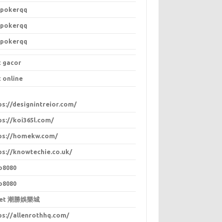
bpokerqq
bpokerqq
bpokerqq
t gacor
t online
ps://designintreior.com/
ps://koi365l.com/
ps://homekw.com/
ps://knowtechie.co.uk/
o8080
o8080
bet 潮勝娛樂城
ps://allenrothhq.com/