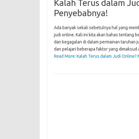
Kalah Terus dalam Jud
Penyebabnya!
Ada banyak sekali sebetulnya hal yang mem
judi online. Kali ini kita akan bahas tentan
dan kegagalan di dalam permainan taruhan ju
dan pelajari beberapa faktor yang dimaksu
Read More: Kalah Terus dalam Judi Online? 