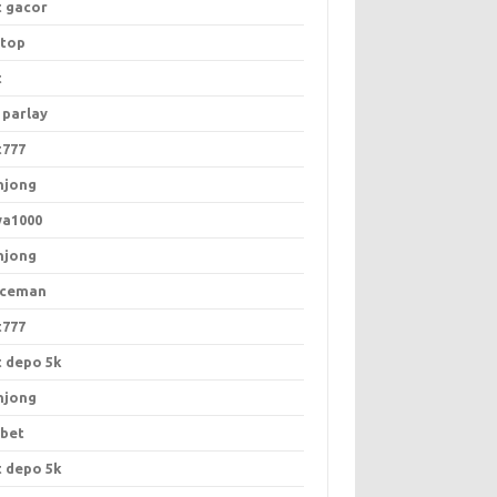
t gacor
top
t
 parlay
t777
hjong
a1000
hjong
aceman
t777
t depo 5k
hjong
bet
t depo 5k