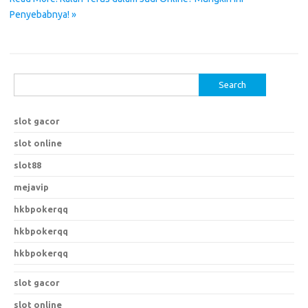
Penyebabnya! »
Search
for:
slot gacor
slot online
slot88
mejavip
hkbpokerqq
hkbpokerqq
hkbpokerqq
slot gacor
slot online