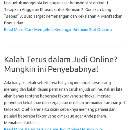
tips untuk mengelola keuangan saat bermain slot online: 1.
Tetapkan Anggaran Khusus untuk Bermain 2. Gunakan Uang
“Bebas” 3. Buat Target Kemenangan dan Kekalahan 4. Manfaatkan
Bonus dan…
Read More: Cara Mengelola Keuangan Bermain Slot Online »
Kalah Terus dalam Judi Online?
Mungkin ini Penyebabnya!
Ada banyak sekali sebetulnya hal yang membuat seseorang
menang dan kalah dalam permainan taruhan judi online. Kali ini kita
akan bahas tentang beberapa faktor yang seringkali menjadi
penyebab kekalahan dan kegagalan di dalam permainan taruhan judi
tersebut. Oleh karena itu disini sebaiknya memang pahami dan
pelajari beberapa faktor yang dimaksud agar Anda paham.
Memahami faktor…
Read More: Kalah Terus dalam Judi Online? Mungkin ini