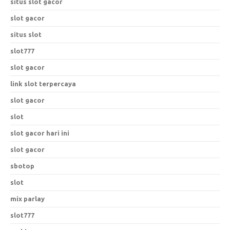
situs slot gacor
slot gacor
situs slot
slot777
slot gacor
link slot terpercaya
slot gacor
slot
slot gacor hari ini
slot gacor
sbotop
slot
mix parlay
slot777