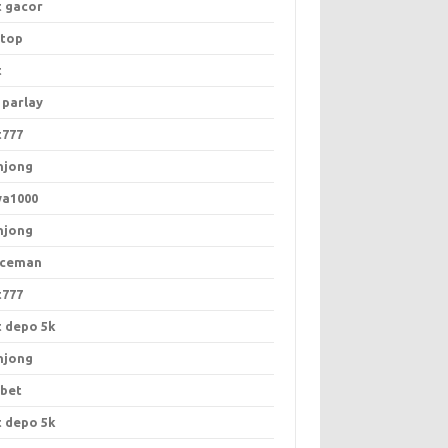
t gacor
top
t
 parlay
t777
hjong
a1000
hjong
aceman
t777
t depo 5k
hjong
bet
t depo 5k