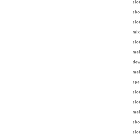
slo
sbo
slo
mix
slo
ma
dew
ma
sp
slo
slo
ma
sbo
slo