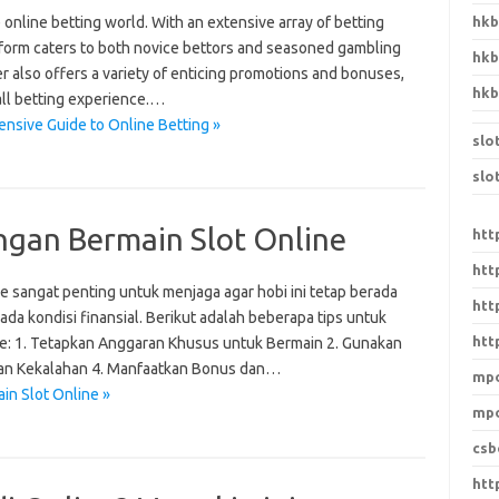
e online betting world. With an extensive array of betting
hk
atform caters to both novice bettors and seasoned gambling
hk
er also offers a variety of enticing promotions and bonuses,
hk
ll betting experience.…
nsive Guide to Online Betting »
slo
slo
gan Bermain Slot Online
htt
htt
 sangat penting untuk menjaga agar hobi ini tetap berada
htt
da kondisi finansial. Berikut adalah beberapa tips untuk
htt
ne: 1. Tetapkan Anggaran Khusus untuk Bermain 2. Gunakan
an Kekalahan 4. Manfaatkan Bonus dan…
mp
n Slot Online »
mp
cs
htt