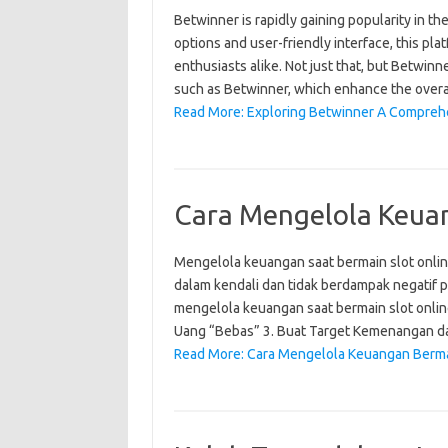
Betwinner is rapidly gaining popularity in th
options and user-friendly interface, this pl
enthusiasts alike. Not just that, but Betwinn
such as Betwinner, which enhance the overa
Read More: Exploring Betwinner A Comprehe
Cara Mengelola Keuan
Mengelola keuangan saat bermain slot online
dalam kendali dan tidak berdampak negatif pa
mengelola keuangan saat bermain slot onli
Uang “Bebas” 3. Buat Target Kemenangan d
Read More: Cara Mengelola Keuangan Bermai