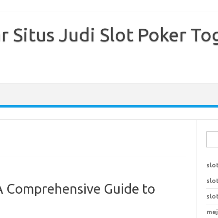
r Situs Judi Slot Poker To
Sea
for:
slo
slo
A Comprehensive Guide to
slo
mej