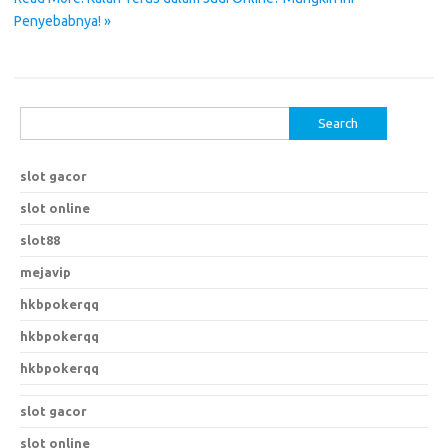
Penyebabnya! »
Search
for:
slot gacor
slot online
slot88
mejavip
hkbpokerqq
hkbpokerqq
hkbpokerqq
slot gacor
slot online