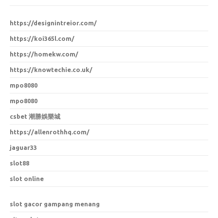
https://designintreior.com/
https://koi365l.com/
https://homekw.com/
https://knowtechie.co.uk/
mpo8080
mpo8080
csbet 潮勝娛樂城
https://allenrothhq.com/
jaguar33
slot88
slot online
slot gacor gampang menang