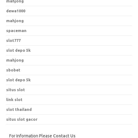
mahjong
dewa1000
mahjong
spaceman
slot777
slot depo 5k
mahjong
sbobet
slot depo 5k
situs slot
link slot
slot thailand
situs slot gacor
For Information Please
Contact Us