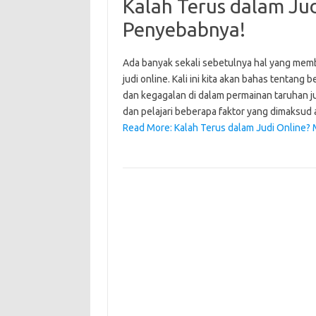
Kalah Terus dalam Jud
Penyebabnya!
Ada banyak sekali sebetulnya hal yang mem
judi online. Kali ini kita akan bahas tentan
dan kegagalan di dalam permainan taruhan ju
dan pelajari beberapa faktor yang dimaksu
Read More: Kalah Terus dalam Judi Online? 