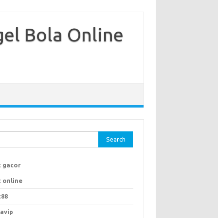
gel Bola Online
rch
t gacor
t online
t88
avip