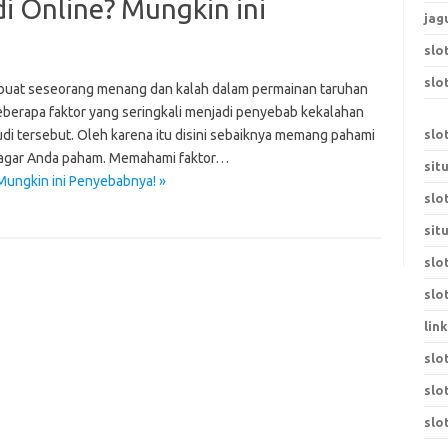
i Online? Mungkin ini
jag
slo
slo
buat seseorang menang dan kalah dalam permainan taruhan
g beberapa faktor yang seringkali menjadi penyebab kekalahan
di tersebut. Oleh karena itu disini sebaiknya memang pahami
slo
d agar Anda paham. Memahami faktor…
sit
Mungkin ini Penyebabnya! »
slo
sit
slo
slo
lin
slo
slo
slo