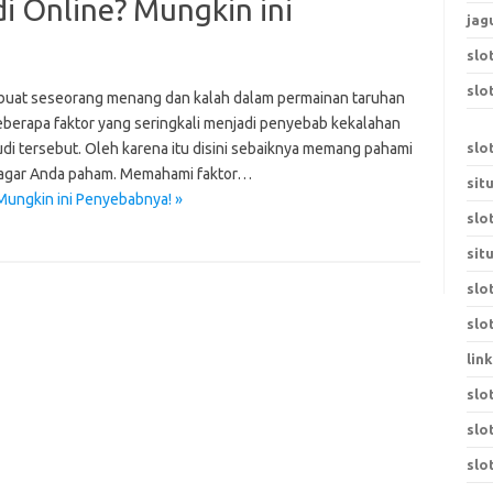
i Online? Mungkin ini
jag
slo
slo
buat seseorang menang dan kalah dalam permainan taruhan
g beberapa faktor yang seringkali menjadi penyebab kekalahan
di tersebut. Oleh karena itu disini sebaiknya memang pahami
slo
d agar Anda paham. Memahami faktor…
sit
Mungkin ini Penyebabnya! »
slo
sit
slo
slo
lin
slo
slo
slo