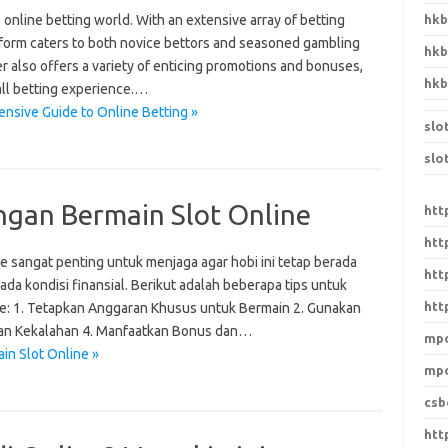
e online betting world. With an extensive array of betting
hk
atform caters to both novice bettors and seasoned gambling
hk
er also offers a variety of enticing promotions and bonuses,
hk
ll betting experience.…
nsive Guide to Online Betting »
slo
slo
gan Bermain Slot Online
htt
htt
 sangat penting untuk menjaga agar hobi ini tetap berada
htt
da kondisi finansial. Berikut adalah beberapa tips untuk
htt
ne: 1. Tetapkan Anggaran Khusus untuk Bermain 2. Gunakan
an Kekalahan 4. Manfaatkan Bonus dan…
mp
n Slot Online »
mp
cs
htt