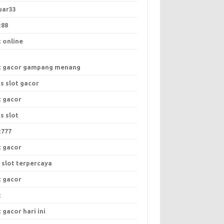
uar33
t88
t online
t gacor gampang menang
us slot gacor
t gacor
us slot
t777
t gacor
k slot terpercaya
t gacor
t
t gacor hari ini