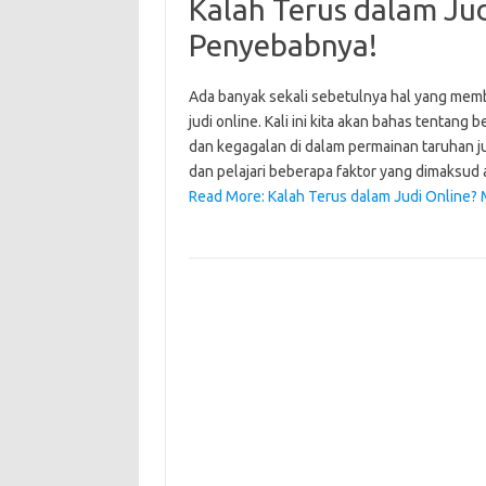
Kalah Terus dalam Jud
Penyebabnya!
Ada banyak sekali sebetulnya hal yang mem
judi online. Kali ini kita akan bahas tentan
dan kegagalan di dalam permainan taruhan ju
dan pelajari beberapa faktor yang dimaksu
Read More: Kalah Terus dalam Judi Online? 