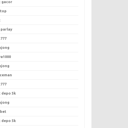
t gacor
top
t
 parlay
t777
hjong
a1000
hjong
aceman
t777
t depo 5k
hjong
bet
t depo 5k