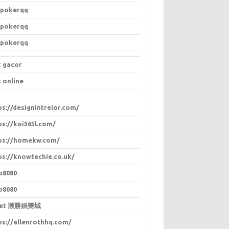
bpokerqq
bpokerqq
bpokerqq
t gacor
t online
ps://designintreior.com/
ps://koi365l.com/
ps://homekw.com/
ps://knowtechie.co.uk/
o8080
o8080
bet 潮勝娛樂城
ps://allenrothhq.com/