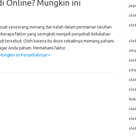
i Online? Mungkin ini
jag
slo
slo
buat seseorang menang dan kalah dalam permainan taruhan
g beberapa faktor yang seringkali menjadi penyebab kekalahan
di tersebut. Oleh karena itu disini sebaiknya memang pahami
slo
d agar Anda paham. Memahami faktor…
sit
Mungkin ini Penyebabnya! »
slo
sit
slo
slo
lin
slo
slo
slo