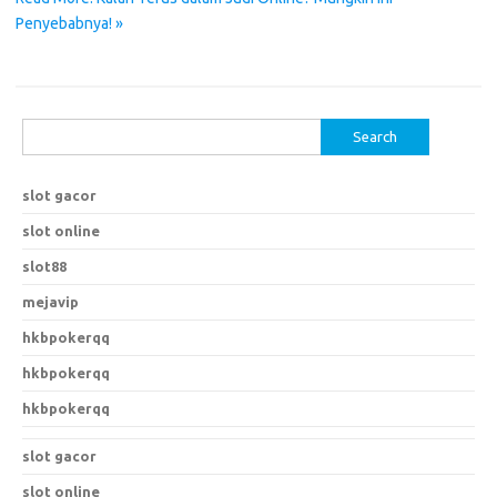
Penyebabnya! »
Search
for:
slot gacor
slot online
slot88
mejavip
hkbpokerqq
hkbpokerqq
hkbpokerqq
slot gacor
slot online