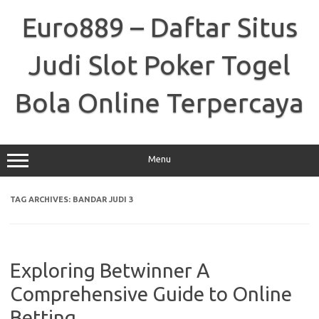
Skip
to
Euro889 – Daftar Situs
content
Judi Slot Poker Togel
Bola Online Terpercaya
Menu
TAG ARCHIVES:
BANDAR JUDI 3
Exploring Betwinner A
Comprehensive Guide to Online
Betting