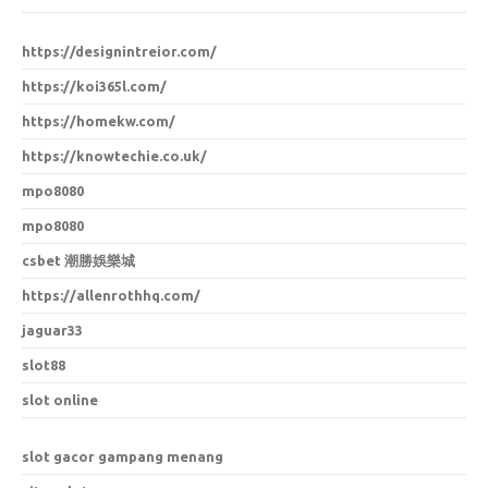
https://designintreior.com/
https://koi365l.com/
https://homekw.com/
https://knowtechie.co.uk/
mpo8080
mpo8080
csbet 潮勝娛樂城
https://allenrothhq.com/
jaguar33
slot88
slot online
slot gacor gampang menang