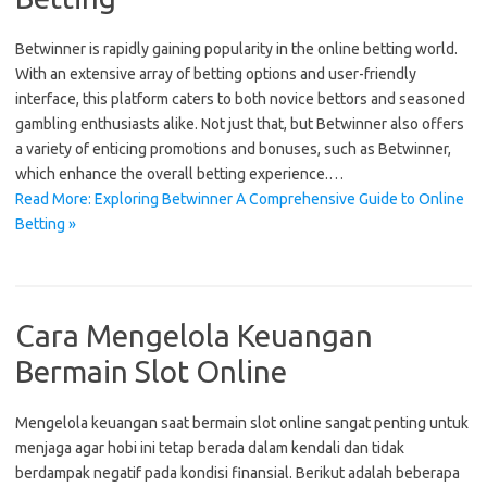
Betwinner is rapidly gaining popularity in the online betting world.
With an extensive array of betting options and user-friendly
interface, this platform caters to both novice bettors and seasoned
gambling enthusiasts alike. Not just that, but Betwinner also offers
a variety of enticing promotions and bonuses, such as Betwinner,
which enhance the overall betting experience.…
Read More: Exploring Betwinner A Comprehensive Guide to Online
Betting »
Cara Mengelola Keuangan
Bermain Slot Online
Mengelola keuangan saat bermain slot online sangat penting untuk
menjaga agar hobi ini tetap berada dalam kendali dan tidak
berdampak negatif pada kondisi finansial. Berikut adalah beberapa