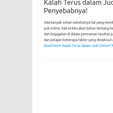
Kalah Terus dalam Jud
Penyebabnya!
Ada banyak sekali sebetulnya hal yang mem
judi online. Kali ini kita akan bahas tentan
dan kegagalan di dalam permainan taruhan ju
dan pelajari beberapa faktor yang dimaksu
Read More: Kalah Terus dalam Judi Online? 