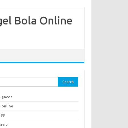
gel Bola Online
rch
t gacor
t online
t88
avip