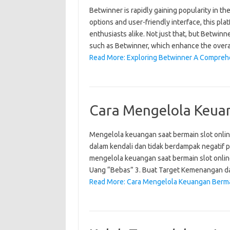
Betwinner is rapidly gaining popularity in th
options and user-friendly interface, this pl
enthusiasts alike. Not just that, but Betwinn
such as Betwinner, which enhance the overa
Read More: Exploring Betwinner A Comprehe
Cara Mengelola Keuan
Mengelola keuangan saat bermain slot online
dalam kendali dan tidak berdampak negatif pa
mengelola keuangan saat bermain slot onli
Uang “Bebas” 3. Buat Target Kemenangan d
Read More: Cara Mengelola Keuangan Bermai