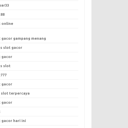
uar33
t88
t online
t gacor gampang menang
us slot gacor
t gacor
us slot
t777
t gacor
k slot terpercaya
t gacor
t
t gacor hari ini