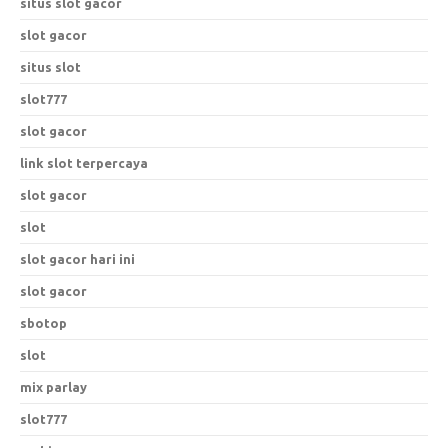
situs slot gacor
slot gacor
situs slot
slot777
slot gacor
link slot terpercaya
slot gacor
slot
slot gacor hari ini
slot gacor
sbotop
slot
mix parlay
slot777