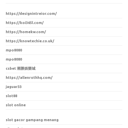
https://designintreior.com/
https://koi365l.com/
https://homekw.com/
https://knowtechie.co.uk/
mpo8080
mpo8080
csbet 潮勝娛樂城
https://allenrothhq.com/
jaguar33
slot88
slot online
slot gacor gampang menang