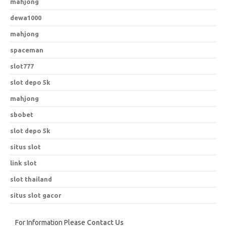
mahjong
dewa1000
mahjong
spaceman
slot777
slot depo 5k
mahjong
sbobet
slot depo 5k
situs slot
link slot
slot thailand
situs slot gacor
For Information Please
Contact Us