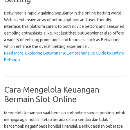
Betwinner is rapidly gaining popularity in the online betting world.
With an extensive array of betting options and user-friendly
interface, this platform caters to both novice bettors and seasoned
gambling enthusiasts alike. Not just that, but Betwinner also offers
a variety of enticing promotions and bonuses, such as Betwinner,
which enhance the overall betting experience.…
Read More: Exploring Betwinner A Comprehensive Guide to Online
Betting »
Cara Mengelola Keuangan
Bermain Slot Online
Mengelola keuangan saat bermain slot online sangat penting untuk
menjaga agar hobi ini tetap berada dalam kendali dan tidak
berdampak negatif pada kondisi finansial. Berikut adalah beberapa