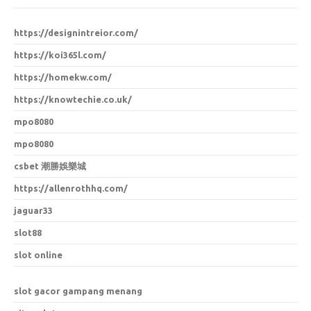
https://designintreior.com/
https://koi365l.com/
https://homekw.com/
https://knowtechie.co.uk/
mpo8080
mpo8080
csbet 潮勝娛樂城
https://allenrothhq.com/
jaguar33
slot88
slot online
slot gacor gampang menang