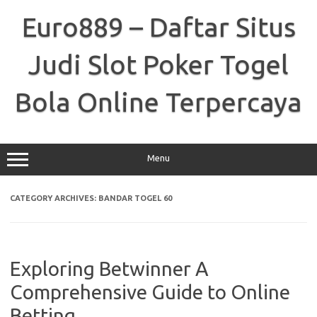
Skip
to
Euro889 – Daftar Situs
content
Judi Slot Poker Togel
Bola Online Terpercaya
Menu
CATEGORY ARCHIVES:
BANDAR TOGEL 60
Exploring Betwinner A
Comprehensive Guide to Online
Betting