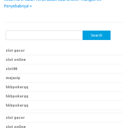
Penyebabnya! »
Search
for:
slot gacor
slot online
slot88
mejavip
hkbpokerqq
hkbpokerqq
hkbpokerqq
slot gacor
slot online