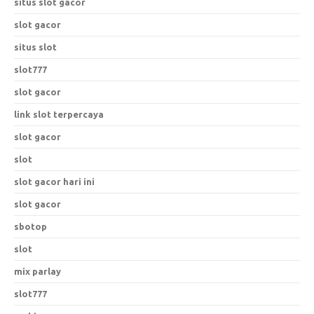
situs slot gacor
slot gacor
situs slot
slot777
slot gacor
link slot terpercaya
slot gacor
slot
slot gacor hari ini
slot gacor
sbotop
slot
mix parlay
slot777