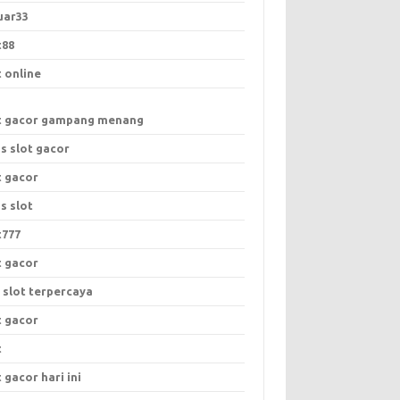
uar33
t88
t online
t gacor gampang menang
us slot gacor
t gacor
us slot
t777
t gacor
k slot terpercaya
t gacor
t
t gacor hari ini