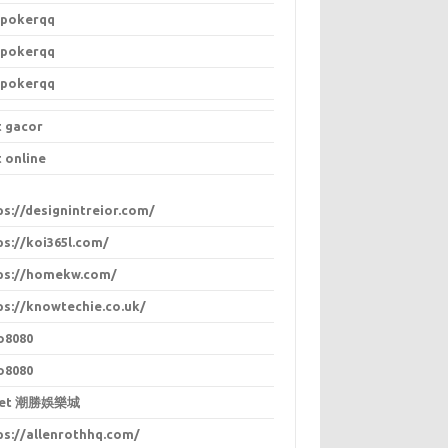
bpokerqq
bpokerqq
bpokerqq
t gacor
t online
ps://designintreior.com/
ps://koi365l.com/
ps://homekw.com/
ps://knowtechie.co.uk/
o8080
o8080
bet 潮勝娛樂城
ps://allenrothhq.com/