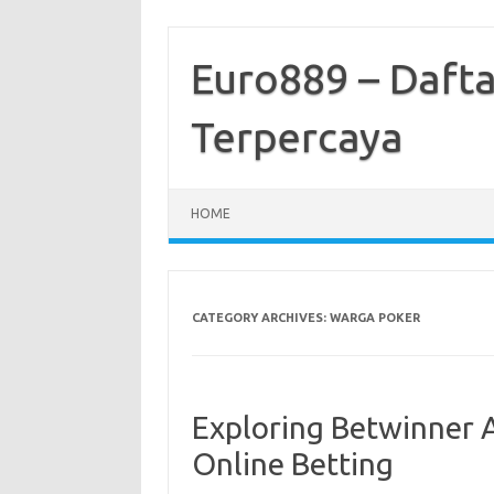
Skip
to
content
Euro889 – Dafta
Terpercaya
HOME
CATEGORY ARCHIVES:
WARGA POKER
Exploring Betwinner 
Online Betting