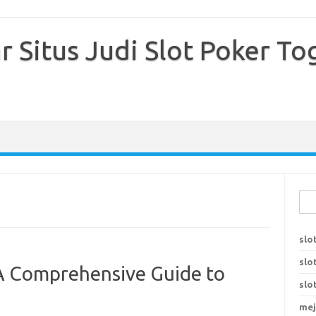
r Situs Judi Slot Poker To
Sea
for:
slo
slo
A Comprehensive Guide to
slo
mej