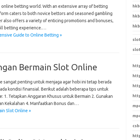
e online betting world. With an extensive array of betting
hk
atform caters to both novice bettors and seasoned gambling
hk
er also offers a variety of enticing promotions and bonuses,
hk
ll betting experience.…
nsive Guide to Online Betting »
slo
slo
gan Bermain Slot Online
htt
htt
 sangat penting untuk menjaga agar hobi ini tetap berada
htt
da kondisi finansial. Berikut adalah beberapa tips untuk
htt
ne: 1. Tetapkan Anggaran Khusus untuk Bermain 2. Gunakan
an Kekalahan 4. Manfaatkan Bonus dan…
mp
n Slot Online »
mp
cs
htt