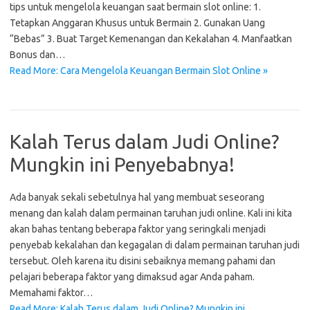
tips untuk mengelola keuangan saat bermain slot online: 1.
Tetapkan Anggaran Khusus untuk Bermain 2. Gunakan Uang
“Bebas” 3. Buat Target Kemenangan dan Kekalahan 4. Manfaatkan
Bonus dan…
Read More: Cara Mengelola Keuangan Bermain Slot Online »
Kalah Terus dalam Judi Online?
Mungkin ini Penyebabnya!
Ada banyak sekali sebetulnya hal yang membuat seseorang
menang dan kalah dalam permainan taruhan judi online. Kali ini kita
akan bahas tentang beberapa faktor yang seringkali menjadi
penyebab kekalahan dan kegagalan di dalam permainan taruhan judi
tersebut. Oleh karena itu disini sebaiknya memang pahami dan
pelajari beberapa faktor yang dimaksud agar Anda paham.
Memahami faktor…
Read More: Kalah Terus dalam Judi Online? Mungkin ini