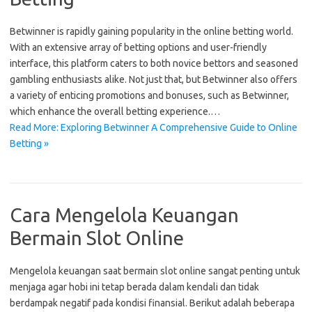
Betwinner is rapidly gaining popularity in the online betting world.
With an extensive array of betting options and user-friendly
interface, this platform caters to both novice bettors and seasoned
gambling enthusiasts alike. Not just that, but Betwinner also offers
a variety of enticing promotions and bonuses, such as Betwinner,
which enhance the overall betting experience.…
Read More: Exploring Betwinner A Comprehensive Guide to Online
Betting »
Cara Mengelola Keuangan
Bermain Slot Online
Mengelola keuangan saat bermain slot online sangat penting untuk
menjaga agar hobi ini tetap berada dalam kendali dan tidak
berdampak negatif pada kondisi finansial. Berikut adalah beberapa