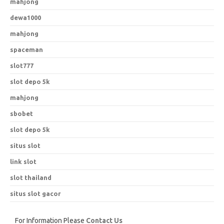
mahjong
dewa1000
mahjong
spaceman
slot777
slot depo 5k
mahjong
sbobet
slot depo 5k
situs slot
link slot
slot thailand
situs slot gacor
For Information Please
Contact Us