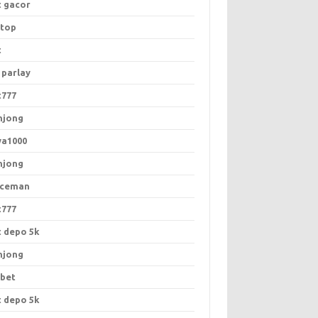
t gacor
top
t
 parlay
t777
hjong
a1000
hjong
aceman
t777
t depo 5k
hjong
bet
t depo 5k