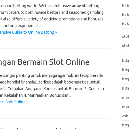
e online betting world. With an extensive array of betting
hk
atform caters to both novice bettors and seasoned gambling
hk
er also offers a variety of enticing promotions and bonuses,
hk
ll betting experience.…
nsive Guide to Online Betting »
slo
slo
gan Bermain Slot Online
htt
htt
 sangat penting untuk menjaga agar hobi ini tetap berada
htt
da kondisi finansial. Berikut adalah beberapa tips untuk
htt
ne: 1. Tetapkan Anggaran Khusus untuk Bermain 2. Gunakan
an Kekalahan 4. Manfaatkan Bonus dan…
mp
n Slot Online »
mp
cs
htt