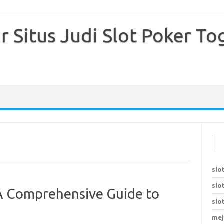
r Situs Judi Slot Poker To
Sea
for:
slo
slo
A Comprehensive Guide to
slo
mej