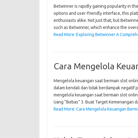
Betwinner is rapidly gaining popularity in th
options and user-friendly interface, this pl
enthusiasts alike. Not just that, but Betwinn
such as Betwinner, which enhance the overa
Read More: Exploring Betwinner A Comprehe
Cara Mengelola Keuan
Mengelola keuangan saat bermain slot online
dalam kendali dan tidak berdampak negatif pa
mengelola keuangan saat bermain slot onli
Uang “Bebas” 3. Buat Target Kemenangan d
Read More: Cara Mengelola Keuangan Bermai