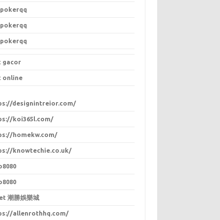
bpokerqq
bpokerqq
bpokerqq
t gacor
t online
ps://designintreior.com/
ps://koi365l.com/
ps://homekw.com/
ps://knowtechie.co.uk/
o8080
o8080
bet 潮勝娛樂城
ps://allenrothhq.com/