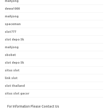
mahjong
dewa1000
mahjong
spaceman
slot777
slot depo 5k
mahjong
sbobet
slot depo 5k
situs slot
link slot
slot thailand
situs slot gacor
For Information Please
Contact Us