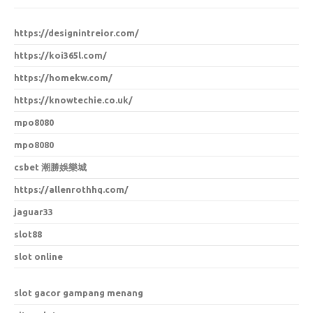
https://designintreior.com/
https://koi365l.com/
https://homekw.com/
https://knowtechie.co.uk/
mpo8080
mpo8080
csbet 潮勝娛樂城
https://allenrothhq.com/
jaguar33
slot88
slot online
slot gacor gampang menang