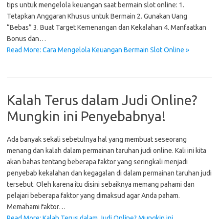
tips untuk mengelola keuangan saat bermain slot online: 1.
Tetapkan Anggaran Khusus untuk Bermain 2. Gunakan Uang
“Bebas” 3. Buat Target Kemenangan dan Kekalahan 4. Manfaatkan
Bonus dan…
Read More: Cara Mengelola Keuangan Bermain Slot Online »
Kalah Terus dalam Judi Online?
Mungkin ini Penyebabnya!
Ada banyak sekali sebetulnya hal yang membuat seseorang
menang dan kalah dalam permainan taruhan judi online. Kali ini kita
akan bahas tentang beberapa faktor yang seringkali menjadi
penyebab kekalahan dan kegagalan di dalam permainan taruhan judi
tersebut. Oleh karena itu disini sebaiknya memang pahami dan
pelajari beberapa faktor yang dimaksud agar Anda paham.
Memahami faktor…
Read More: Kalah Terus dalam Judi Online? Mungkin ini