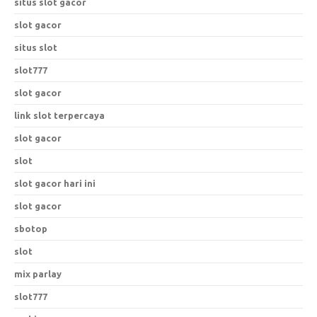
situs slot gacor
slot gacor
situs slot
slot777
slot gacor
link slot terpercaya
slot gacor
slot
slot gacor hari ini
slot gacor
sbotop
slot
mix parlay
slot777