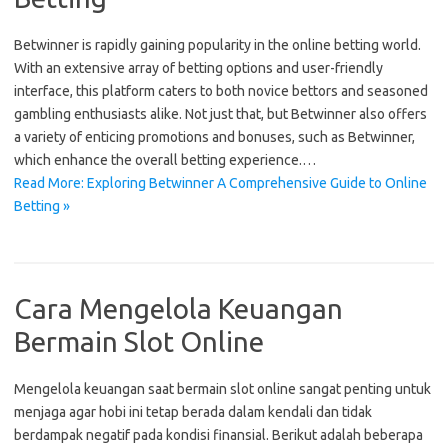
Betwinner is rapidly gaining popularity in the online betting world.
With an extensive array of betting options and user-friendly
interface, this platform caters to both novice bettors and seasoned
gambling enthusiasts alike. Not just that, but Betwinner also offers
a variety of enticing promotions and bonuses, such as Betwinner,
which enhance the overall betting experience.…
Read More: Exploring Betwinner A Comprehensive Guide to Online
Betting »
Cara Mengelola Keuangan
Bermain Slot Online
Mengelola keuangan saat bermain slot online sangat penting untuk
menjaga agar hobi ini tetap berada dalam kendali dan tidak
berdampak negatif pada kondisi finansial. Berikut adalah beberapa