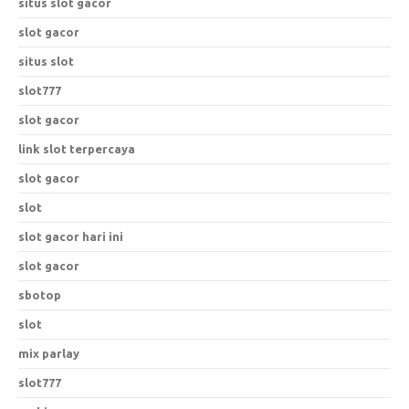
situs slot gacor
slot gacor
situs slot
slot777
slot gacor
link slot terpercaya
slot gacor
slot
slot gacor hari ini
slot gacor
sbotop
slot
mix parlay
slot777