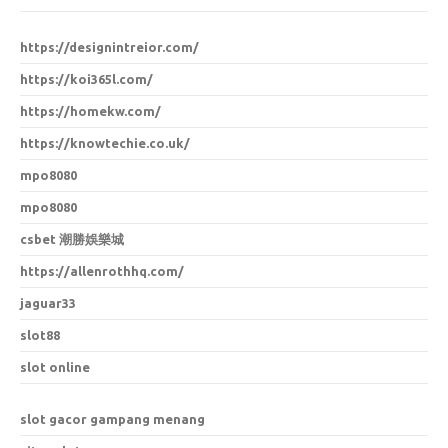
https://designintreior.com/
https://koi365l.com/
https://homekw.com/
https://knowtechie.co.uk/
mpo8080
mpo8080
csbet 潮勝娛樂城
https://allenrothhq.com/
jaguar33
slot88
slot online
slot gacor gampang menang