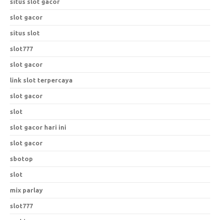
situs slot gacor
slot gacor
situs slot
slot777
slot gacor
link slot terpercaya
slot gacor
slot
slot gacor hari ini
slot gacor
sbotop
slot
mix parlay
slot777