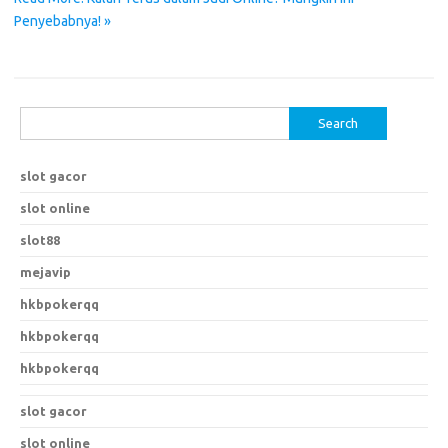
Penyebabnya! »
Search
for:
slot gacor
slot online
slot88
mejavip
hkbpokerqq
hkbpokerqq
hkbpokerqq
slot gacor
slot online