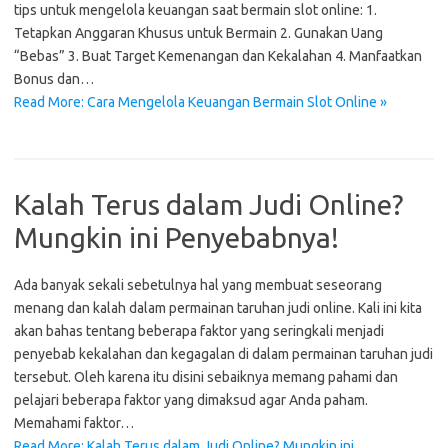
tips untuk mengelola keuangan saat bermain slot online: 1.
Tetapkan Anggaran Khusus untuk Bermain 2. Gunakan Uang
“Bebas” 3. Buat Target Kemenangan dan Kekalahan 4. Manfaatkan
Bonus dan…
Read More: Cara Mengelola Keuangan Bermain Slot Online »
Kalah Terus dalam Judi Online?
Mungkin ini Penyebabnya!
Ada banyak sekali sebetulnya hal yang membuat seseorang
menang dan kalah dalam permainan taruhan judi online. Kali ini kita
akan bahas tentang beberapa faktor yang seringkali menjadi
penyebab kekalahan dan kegagalan di dalam permainan taruhan judi
tersebut. Oleh karena itu disini sebaiknya memang pahami dan
pelajari beberapa faktor yang dimaksud agar Anda paham.
Memahami faktor…
Read More: Kalah Terus dalam Judi Online? Mungkin ini