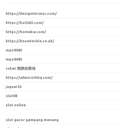
https://designintreior.com/
https://koi365l.com/
https://homekw.com/
https://knowtechie.co.uk/
mpo8080
mpo8080
csbet 潮勝娛樂城
https://allenrothhq.com/
jaguar33
slot88
slot online
slot gacor gampang menang