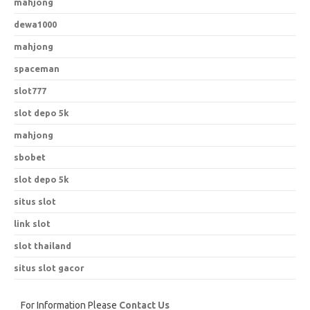
mahjong
dewa1000
mahjong
spaceman
slot777
slot depo 5k
mahjong
sbobet
slot depo 5k
situs slot
link slot
slot thailand
situs slot gacor
For Information Please
Contact Us