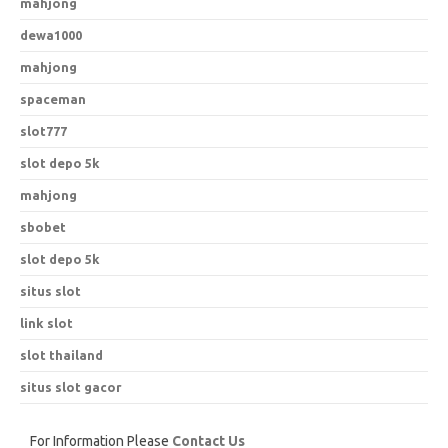
mahjong
dewa1000
mahjong
spaceman
slot777
slot depo 5k
mahjong
sbobet
slot depo 5k
situs slot
link slot
slot thailand
situs slot gacor
For Information Please
Contact Us