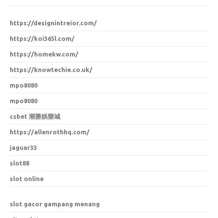
https://designintreior.com/
https://koi365l.com/
https://homekw.com/
https://knowtechie.co.uk/
mpo8080
mpo8080
csbet 潮勝娛樂城
https://allenrothhq.com/
jaguar33
slot88
slot online
slot gacor gampang menang