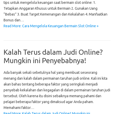
tips untuk mengelola keuangan saat bermain slot online: 1.
Tetapkan Anggaran Khusus untuk Bermain 2. Gunakan Uang
“Bebas” 3. Buat Target Kemenangan dan Kekalahan 4. Manfaatkan
Bonus dan…
Read More: Cara Mengelola Keuangan Bermain Slot Online »
Kalah Terus dalam Judi Online?
Mungkin ini Penyebabnya!
Ada banyak sekali sebetulnya hal yang membuat seseorang
menang dan kalah dalam permainan taruhan judi online. Kali ini kita
akan bahas tentang beberapa faktor yang seringkali menjadi
penyebab kekalahan dan kegagalan di dalam permainan taruhan judi
tersebut. Oleh karena itu disini sebaiknya memang pahami dan
pelajari beberapa faktor yang dimaksud agar Anda paham.
Memahami faktor…
Read More: Kalah Terus dalam Judi Online? Mungkin ini