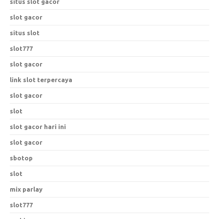
situs slot gacor
slot gacor
situs slot
slot777
slot gacor
link slot terpercaya
slot gacor
slot
slot gacor hari ini
slot gacor
sbotop
slot
mix parlay
slot777