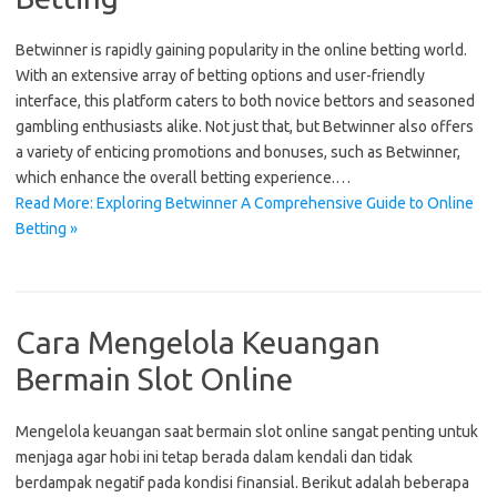
Betwinner is rapidly gaining popularity in the online betting world.
With an extensive array of betting options and user-friendly
interface, this platform caters to both novice bettors and seasoned
gambling enthusiasts alike. Not just that, but Betwinner also offers
a variety of enticing promotions and bonuses, such as Betwinner,
which enhance the overall betting experience.…
Read More: Exploring Betwinner A Comprehensive Guide to Online
Betting »
Cara Mengelola Keuangan
Bermain Slot Online
Mengelola keuangan saat bermain slot online sangat penting untuk
menjaga agar hobi ini tetap berada dalam kendali dan tidak
berdampak negatif pada kondisi finansial. Berikut adalah beberapa