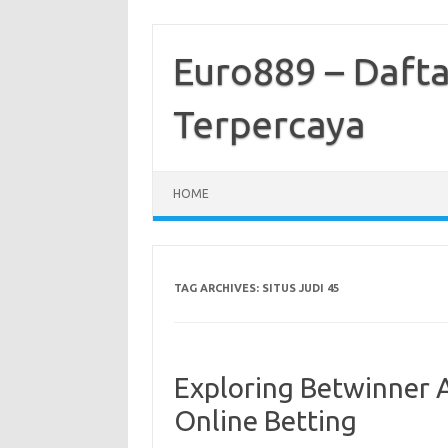
Skip
to
content
Euro889 – Dafta
Terpercaya
HOME
TAG ARCHIVES:
SITUS JUDI 45
Exploring Betwinner 
Online Betting