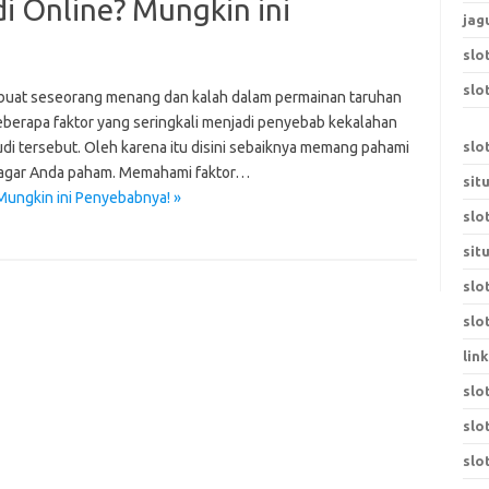
i Online? Mungkin ini
jag
slo
slo
buat seseorang menang dan kalah dalam permainan taruhan
g beberapa faktor yang seringkali menjadi penyebab kekalahan
di tersebut. Oleh karena itu disini sebaiknya memang pahami
slo
d agar Anda paham. Memahami faktor…
sit
Mungkin ini Penyebabnya! »
slo
sit
slo
slo
lin
slo
slo
slo