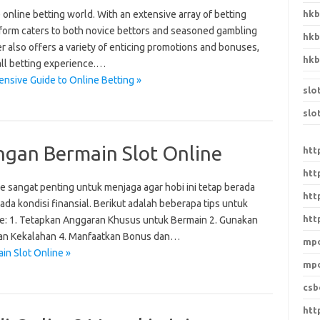
e online betting world. With an extensive array of betting
hk
atform caters to both novice bettors and seasoned gambling
hk
er also offers a variety of enticing promotions and bonuses,
hk
ll betting experience.…
nsive Guide to Online Betting »
slo
slo
gan Bermain Slot Online
htt
htt
 sangat penting untuk menjaga agar hobi ini tetap berada
htt
da kondisi finansial. Berikut adalah beberapa tips untuk
htt
ne: 1. Tetapkan Anggaran Khusus untuk Bermain 2. Gunakan
an Kekalahan 4. Manfaatkan Bonus dan…
mp
n Slot Online »
mp
cs
htt