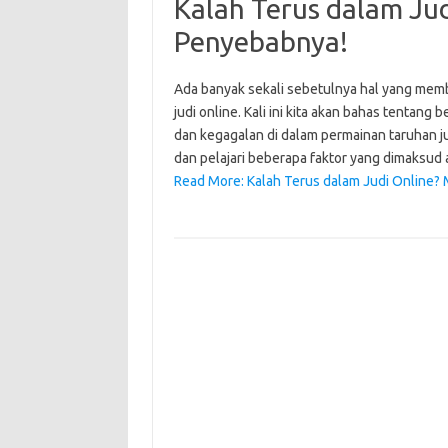
Kalah Terus dalam Jud
Penyebabnya!
Ada banyak sekali sebetulnya hal yang mem
judi online. Kali ini kita akan bahas tentan
dan kegagalan di dalam permainan taruhan ju
dan pelajari beberapa faktor yang dimaksu
Read More: Kalah Terus dalam Judi Online? 