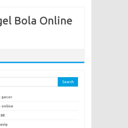
gel Bola Online
rch
t gacor
t online
t88
avip