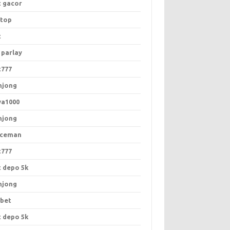
t gacor
top
t
 parlay
t777
hjong
a1000
hjong
aceman
t777
t depo 5k
hjong
bet
t depo 5k