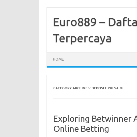
Skip
to
content
Euro889 – Dafta
Terpercaya
HOME
CATEGORY ARCHIVES:
DEPOSIT PULSA 85
Exploring Betwinner 
Online Betting