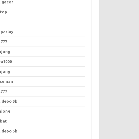
t gacor
top
t
 parlay
t777
hjong
a1000
hjong
aceman
t777
t depo 5k
hjong
bet
t depo 5k