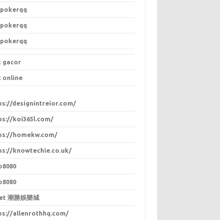
bpokerqq
bpokerqq
bpokerqq
t gacor
t online
ps://designintreior.com/
ps://koi365l.com/
ps://homekw.com/
ps://knowtechie.co.uk/
o8080
o8080
bet 潮勝娛樂城
ps://allenrothhq.com/