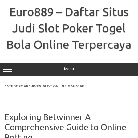
Skip
to
Euro889 – Daftar Situs
content
Judi Slot Poker Togel
Bola Online Terpercaya
Menu
CATEGORY ARCHIVES:
SLOT ONLINE MAHA168
Exploring Betwinner A
Comprehensive Guide to Online
Betting