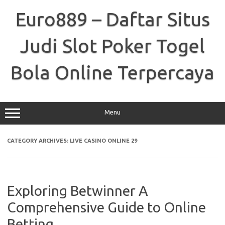
Skip
to
Euro889 – Daftar Situs
content
Judi Slot Poker Togel
Bola Online Terpercaya
Menu
CATEGORY ARCHIVES:
LIVE CASINO ONLINE 29
Exploring Betwinner A
Comprehensive Guide to Online
Betting