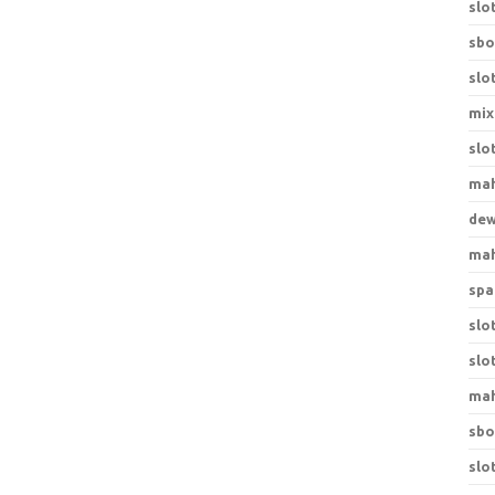
slo
sbo
slo
mix
slo
ma
dew
ma
sp
slo
slo
ma
sbo
slo