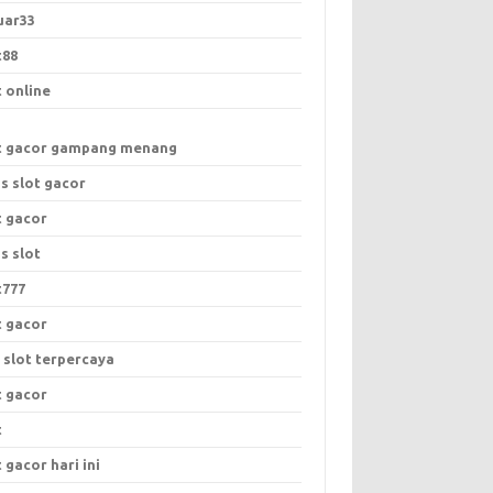
uar33
t88
t online
t gacor gampang menang
us slot gacor
t gacor
us slot
t777
t gacor
k slot terpercaya
t gacor
t
t gacor hari ini