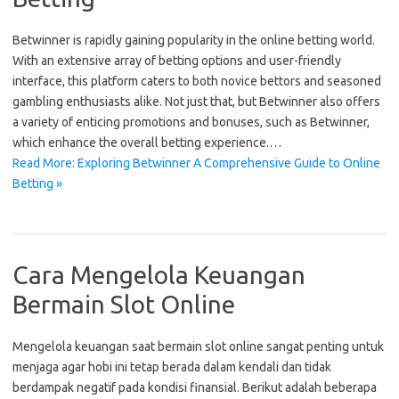
Betwinner is rapidly gaining popularity in the online betting world.
With an extensive array of betting options and user-friendly
interface, this platform caters to both novice bettors and seasoned
gambling enthusiasts alike. Not just that, but Betwinner also offers
a variety of enticing promotions and bonuses, such as Betwinner,
which enhance the overall betting experience.…
Read More: Exploring Betwinner A Comprehensive Guide to Online
Betting »
Cara Mengelola Keuangan
Bermain Slot Online
Mengelola keuangan saat bermain slot online sangat penting untuk
menjaga agar hobi ini tetap berada dalam kendali dan tidak
berdampak negatif pada kondisi finansial. Berikut adalah beberapa