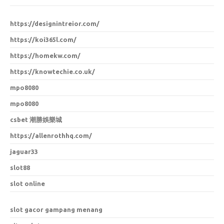
https://designintreior.com/
https://koi365l.com/
https://homekw.com/
https://knowtechie.co.uk/
mpo8080
mpo8080
csbet 潮勝娛樂城
https://allenrothhq.com/
jaguar33
slot88
slot online
slot gacor gampang menang