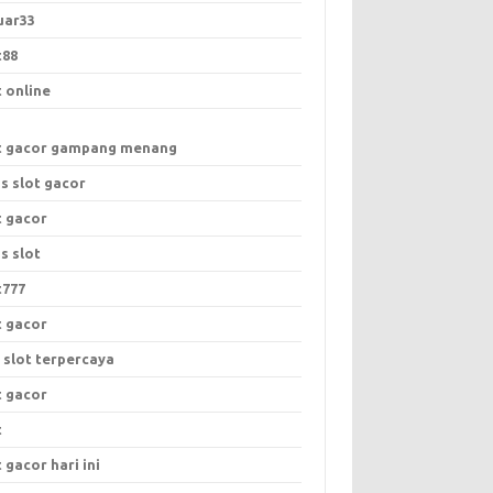
uar33
t88
t online
t gacor gampang menang
us slot gacor
t gacor
us slot
t777
t gacor
k slot terpercaya
t gacor
t
t gacor hari ini