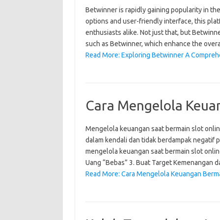
Betwinner is rapidly gaining popularity in th
options and user-friendly interface, this pl
enthusiasts alike. Not just that, but Betwinn
such as Betwinner, which enhance the overa
Read More: Exploring Betwinner A Comprehe
Cara Mengelola Keuan
Mengelola keuangan saat bermain slot online
dalam kendali dan tidak berdampak negatif pa
mengelola keuangan saat bermain slot onli
Uang “Bebas” 3. Buat Target Kemenangan d
Read More: Cara Mengelola Keuangan Bermai