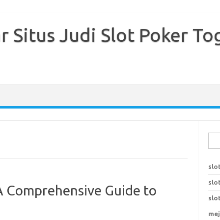
r Situs Judi Slot Poker To
Sea
for:
slo
slo
A Comprehensive Guide to
slo
mej