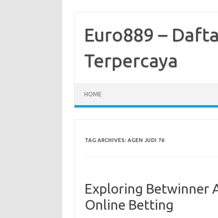
Skip
to
content
Euro889 – Dafta
Terpercaya
HOME
TAG ARCHIVES:
AGEN JUDI 76
Exploring Betwinner 
Online Betting