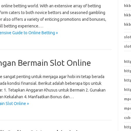
e online betting world. With an extensive array of betting
hk
atform caters to both novice bettors and seasoned gambling
hk
er also offers a variety of enticing promotions and bonuses,
hk
ll betting experience.…
nsive Guide to Online Betting »
slo
slo
gan Bermain Slot Online
htt
htt
 sangat penting untuk menjaga agar hobi ini tetap berada
htt
da kondisi finansial. Berikut adalah beberapa tips untuk
htt
ne: 1. Tetapkan Anggaran Khusus untuk Bermain 2. Gunakan
an Kekalahan 4. Manfaatkan Bonus dan…
mp
n Slot Online »
mp
cs
htt