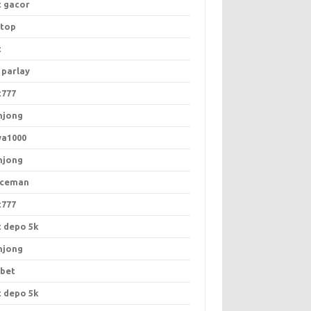
t gacor
top
t
 parlay
t777
hjong
a1000
hjong
aceman
t777
t depo 5k
hjong
bet
t depo 5k