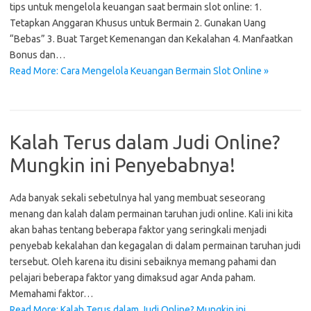
tips untuk mengelola keuangan saat bermain slot online: 1.
Tetapkan Anggaran Khusus untuk Bermain 2. Gunakan Uang
“Bebas” 3. Buat Target Kemenangan dan Kekalahan 4. Manfaatkan
Bonus dan…
Read More: Cara Mengelola Keuangan Bermain Slot Online »
Kalah Terus dalam Judi Online?
Mungkin ini Penyebabnya!
Ada banyak sekali sebetulnya hal yang membuat seseorang
menang dan kalah dalam permainan taruhan judi online. Kali ini kita
akan bahas tentang beberapa faktor yang seringkali menjadi
penyebab kekalahan dan kegagalan di dalam permainan taruhan judi
tersebut. Oleh karena itu disini sebaiknya memang pahami dan
pelajari beberapa faktor yang dimaksud agar Anda paham.
Memahami faktor…
Read More: Kalah Terus dalam Judi Online? Mungkin ini