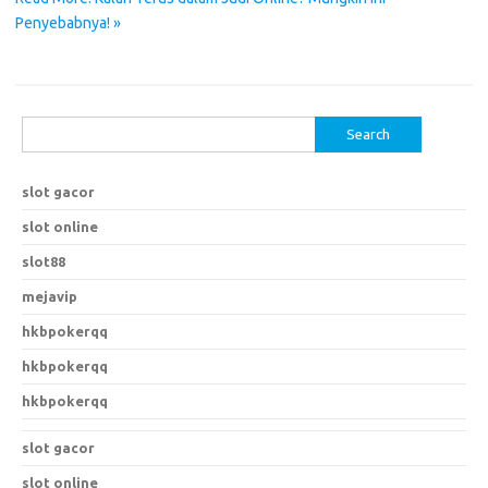
Penyebabnya! »
Search
for:
slot gacor
slot online
slot88
mejavip
hkbpokerqq
hkbpokerqq
hkbpokerqq
slot gacor
slot online