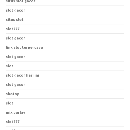
situs slot gacor
slot gacor
situs slot
slot777
slot gacor
link slot terpercaya
slot gacor
slot
slot gacor hari ini
slot gacor
sbotop
slot
mix parlay
slot777