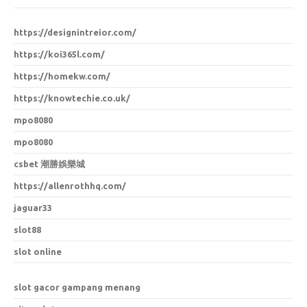
https://designintreior.com/
https://koi365l.com/
https://homekw.com/
https://knowtechie.co.uk/
mpo8080
mpo8080
csbet 潮勝娛樂城
https://allenrothhq.com/
jaguar33
slot88
slot online
slot gacor gampang menang