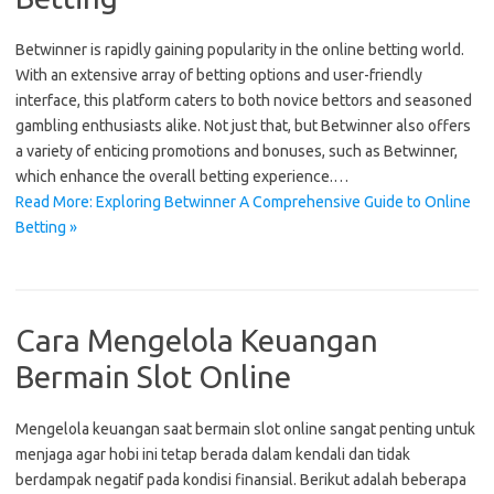
Betwinner is rapidly gaining popularity in the online betting world.
With an extensive array of betting options and user-friendly
interface, this platform caters to both novice bettors and seasoned
gambling enthusiasts alike. Not just that, but Betwinner also offers
a variety of enticing promotions and bonuses, such as Betwinner,
which enhance the overall betting experience.…
Read More: Exploring Betwinner A Comprehensive Guide to Online
Betting »
Cara Mengelola Keuangan
Bermain Slot Online
Mengelola keuangan saat bermain slot online sangat penting untuk
menjaga agar hobi ini tetap berada dalam kendali dan tidak
berdampak negatif pada kondisi finansial. Berikut adalah beberapa